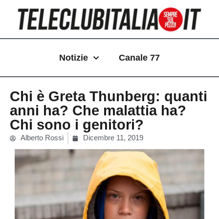
Vai
al
contenuto
Notizie
Canale 77
Chi è Greta Thunberg: quanti
anni ha? Che malattia ha?
Chi sono i genitori?
Alberto Rossi
Dicembre 11, 2019