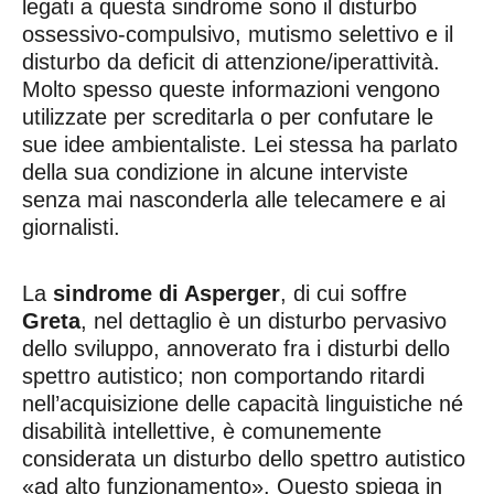
legati a questa sindrome sono il disturbo
ossessivo-compulsivo, mutismo selettivo e il
disturbo da deficit di attenzione/iperattività.
Molto spesso queste informazioni vengono
utilizzate per screditarla o per confutare le
sue idee ambientaliste. Lei stessa ha parlato
della sua condizione in alcune interviste
senza mai nasconderla alle telecamere e ai
giornalisti.
La
sindrome di Asperger
, di cui soffre
Greta
, nel dettaglio è un disturbo pervasivo
dello sviluppo, annoverato fra i disturbi dello
spettro autistico; non comportando ritardi
nell’acquisizione delle capacità linguistiche né
disabilità intellettive, è comunemente
considerata un disturbo dello spettro autistico
«ad alto funzionamento». Questo spiega in