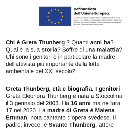
Chi è
Greta Thunberg
? Quanti
anni ha
?
Qual è la sua
storia
? Soffre di una
malattia
?
Chi sono i genitori e in particolare la madre
dell’attivista più importante della lotta
ambientale del XXI secolo?
Greta Thunberg, età e biografia. I genitori
Greta Eleonora Thunberg è nata a Stoccolma
il 3 gennaio del 2003. Ha
16 anni
ma ne farà
17 nel 2020. La
madre di Greta è Malena
Ernman
, nota cantante d’opera svedese. Il
padre, invece, è
Svante Thunberg
, attore