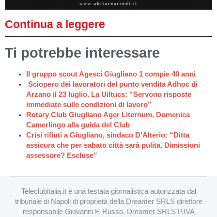
Continua a leggere
Ti potrebbe interessare
Il gruppo scout Agesci Giugliano 1 compie 40 anni
Sciopero dei lavoratori del punto vendita Adhoc di
Arzano il 23 luglio. La Uiltucs: “Servono risposte
immediate sulle condizioni di lavoro”
Rotary Club Giugliano Ager Liternum, Domenica
Camerlingo alla guida del Club
Crisi rifiuti a Giugliano, sindaco D’Alterio: “Ditta
assicura che per sabato città sarà pulita. Dimissioni
assessore? Escluse”
Teleclubitalia.it è una testata giornalistica autorizzata dal
tribunale di Napoli di proprietà della Dreamer SRLS direttore
responsabile Giovanni F. Russo. Dreamer SRLS P.IVA