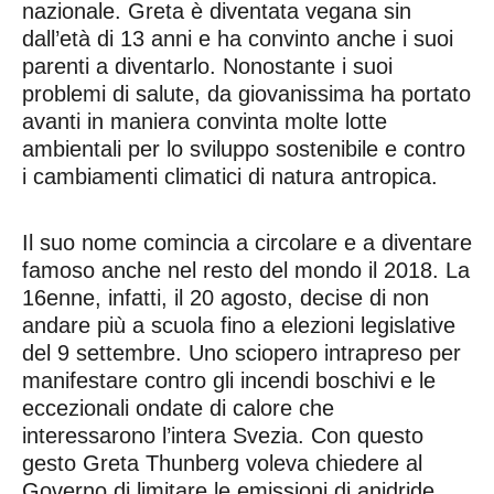
nazionale. Greta è diventata vegana sin
dall’età di 13 anni e ha convinto anche i suoi
parenti a diventarlo. Nonostante i suoi
problemi di salute, da giovanissima ha portato
avanti in maniera convinta molte lotte
ambientali per lo sviluppo sostenibile e contro
i cambiamenti climatici di natura antropica.
Il suo nome comincia a circolare e a diventare
famoso anche nel resto del mondo il 2018. La
16enne, infatti, il 20 agosto, decise di non
andare più a scuola fino a elezioni legislative
del 9 settembre. Uno sciopero intrapreso per
manifestare contro gli incendi boschivi e le
eccezionali ondate di calore che
interessarono l’intera Svezia. Con questo
gesto Greta Thunberg voleva chiedere al
Governo di limitare le emissioni di anidride