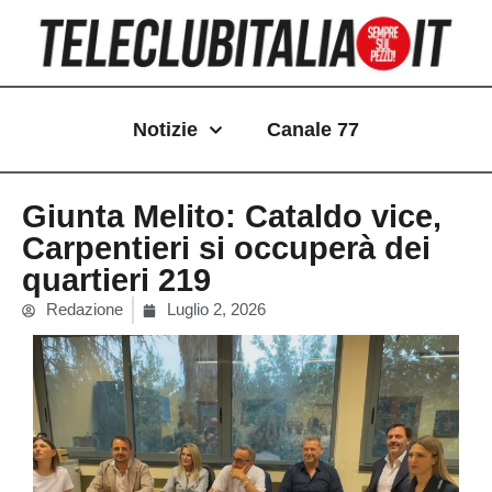
Vai
al
contenuto
Notizie
Canale 77
Giunta Melito: Cataldo vice,
Carpentieri si occuperà dei
quartieri 219
Redazione
Luglio 2, 2026