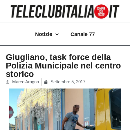
Vai
al
contenuto
Notizie
Canale 77
Giugliano, task force della
Polizia Municipale nel centro
storico
Marco Aragno
Settembre 5, 2017