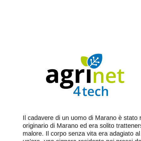
Il cadavere di un uomo di Marano è stato r
originario di Marano ed era solito trattene
malore. Il corpo senza vita era adagiato al 