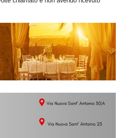
 volte chiamato e non avendo ricevuto