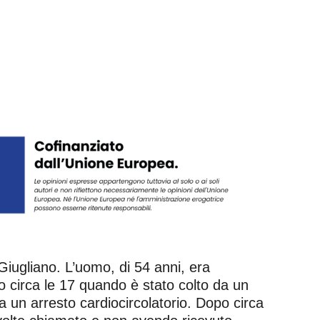
Giugliano. L’uomo, di 54 anni, era
no circa le 17 quando è stato colto da un
da un arresto cardiocircolatorio. Dopo circa