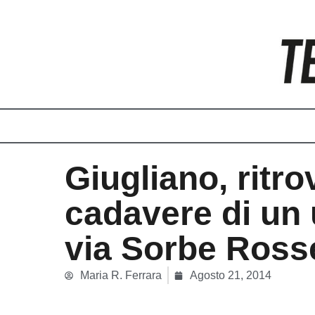
Vai
al
contenuto
Giugliano, ritrov
cadavere di un
via Sorbe Ross
Maria R. Ferrara
Agosto 21, 2014