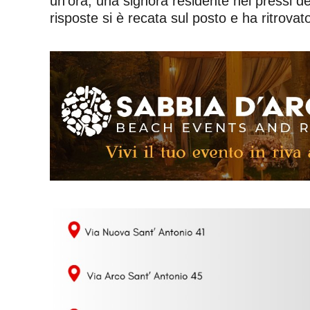
un’ora, una signora residente nei pressi 
risposte si è recata sul posto e ha ritrovat