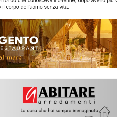
del fondo che conosceva il 54enne, dopo averlo più
o il corpo dell’uomo senza vita.