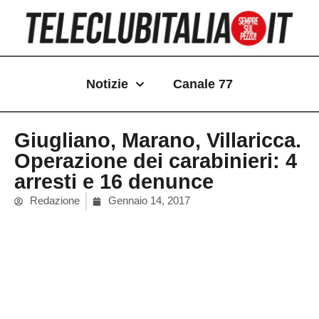
Vai
al
contenuto
Notizie
Canale 77
Giugliano, Marano, Villaricca.
Operazione dei carabinieri: 4
arresti e 16 denunce
Redazione
Gennaio 14, 2017