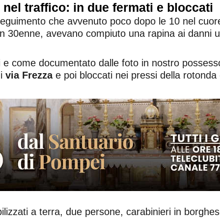
nel traffico: in due fermati e bloccati
nseguimento che avvenuto poco dopo le 10 nel cuor
e un 30enne, avevano compiuto una rapina ai danni 
i e come documentato dalle foto in nostro posses
di
via Frezza
e poi bloccati nei pressi della rotonda 
ilizzati a terra, due persone, carabinieri in borgh