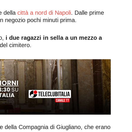
e della
città a nord di Napoli
. Dalle prime
un negozio pochi minuti prima.
so,
i due ragazzi in sella a un mezzo a
del cimitero.
ese della Compagnia di Giugliano, che erano