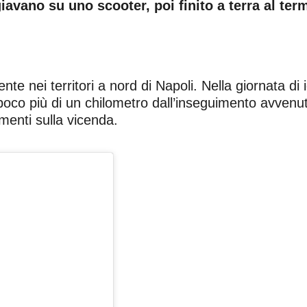
iavano su uno scooter, poi finito a terra al term
te nei territori a nord di Napoli. Nella giornata d
poco più di un chilometro dall’inseguimento avvenut
enti sulla vicenda.