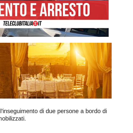
ll’inseguimento di due persone a bordo di
obilizzati.