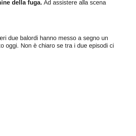
ine della fuga.
Ad assistere alla scena
i ieri due balordi hanno messo a segno un
o oggi. Non è chiaro se tra i due episodi ci