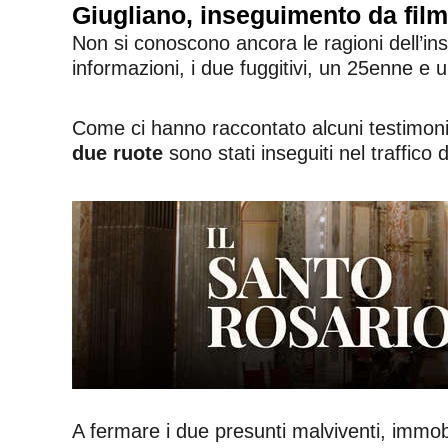
Giugliano, inseguimento da film 
Non si conoscono ancora le ragioni dell’i
informazioni, i due fuggitivi, un 25enne 
Come ci hanno raccontato alcuni testimon
due ruote
sono stati inseguiti nel traffico 
A fermare i due presunti malviventi, immob