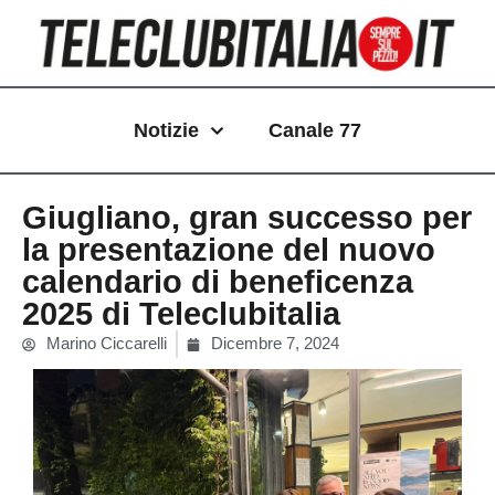
Vai
al
contenuto
Notizie
Canale 77
Giugliano, gran successo per
la presentazione del nuovo
calendario di beneficenza
2025 di Teleclubitalia
Marino Ciccarelli
Dicembre 7, 2024