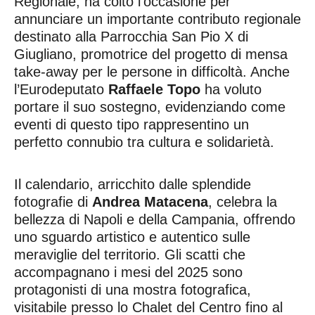
Regionale, ha colto l’occasione per
annunciare un importante contributo regionale
destinato alla Parrocchia San Pio X di
Giugliano, promotrice del progetto di mensa
take-away per le persone in difficoltà. Anche
l’Eurodeputato
Raffaele Topo
ha voluto
portare il suo sostegno, evidenziando come
eventi di questo tipo rappresentino un
perfetto connubio tra cultura e solidarietà.
Il calendario, arricchito dalle splendide
fotografie di
Andrea Matacena
, celebra la
bellezza di Napoli e della Campania, offrendo
uno sguardo artistico e autentico sulle
meraviglie del territorio. Gli scatti che
accompagnano i mesi del 2025 sono
protagonisti di una mostra fotografica,
visitabile presso lo Chalet del Centro fino al