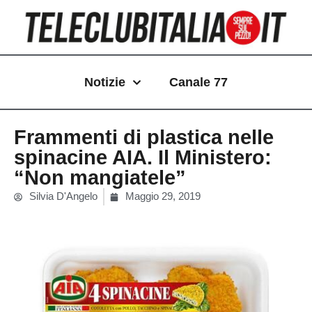
Vai
al
contenuto
Notizie
Canale 77
Frammenti di plastica nelle
spinacine AIA. Il Ministero:
“Non mangiatele”
Silvia D'Angelo
Maggio 29, 2019