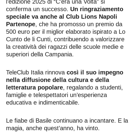
l’edizione 2025 di “C’era una Volta” si
conferma un successo.
Un ringraziamento
speciale va anche al Club Lions Napoli
Partenope
, che ha promosso un premio da
500 euro per il miglior elaborato ispirato a Lo
Cunto de li Cunti, contribuendo a valorizzare
la creatività dei ragazzi delle scuole medie e
superiori della Campania.
TeleClub Italia rinnova
così il suo impegno
nella diffusione della cultura e della
letteratura popolare
, regalando a studenti,
famiglie e telespettatori un’esperienza
educativa e indimenticabile.
Le fiabe di Basile continuano a incantare. E la
magia, anche quest’anno, ha vinto.