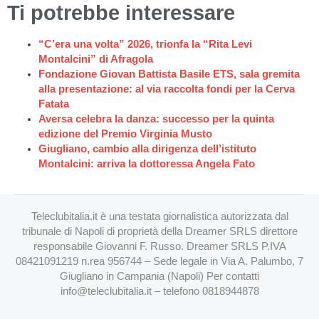
Ti potrebbe interessare
“C’era una volta” 2026, trionfa la “Rita Levi
Montalcini” di Afragola
Fondazione Giovan Battista Basile ETS, sala gremita
alla presentazione: al via raccolta fondi per la Cerva
Fatata
Aversa celebra la danza: successo per la quinta
edizione del Premio Virginia Musto
Giugliano, cambio alla dirigenza dell’istituto
Montalcini: arriva la dottoressa Angela Fato
Teleclubitalia.it è una testata giornalistica autorizzata dal
tribunale di Napoli di proprietà della Dreamer SRLS direttore
responsabile Giovanni F. Russo. Dreamer SRLS P.IVA
08421091219 n.rea 956744 – Sede legale in Via A. Palumbo, 7
Giugliano in Campania (Napoli) Per contatti
info@teleclubitalia.it
– telefono 0818944878