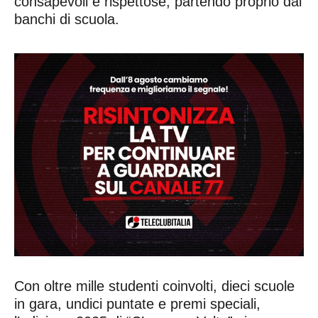
consapevoli e rispettose, partendo proprio dai
banchi di scuola.
Con oltre mille studenti coinvolti, dieci scuole
in gara, undici puntate e premi speciali,