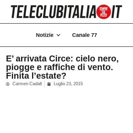
Vai
al
contenuto
Notizie
Canale 77
E’ arrivata Circe: cielo nero,
piogge e raffiche di vento.
Finita l’estate?
Carmen Cadalt
Luglio 23, 2015