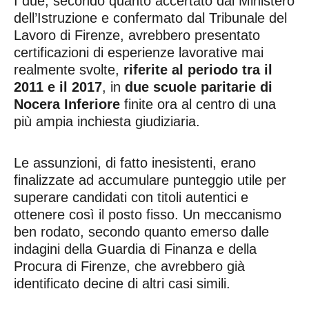
I due, secondo quanto accertato dal Ministero
dell’Istruzione e confermato dal Tribunale del
Lavoro di Firenze, avrebbero presentato
certificazioni di esperienze lavorative mai
realmente svolte,
riferite al periodo tra il
2011 e il 2017
, in
due scuole paritarie di
Nocera Inferiore
finite ora al centro di una
più ampia inchiesta giudiziaria.
Le assunzioni, di fatto inesistenti, erano
finalizzate ad accumulare punteggio utile per
superare candidati con titoli autentici e
ottenere così il posto fisso. Un meccanismo
ben rodato, secondo quanto emerso dalle
indagini della Guardia di Finanza e della
Procura di Firenze, che avrebbero già
identificato decine di altri casi simili.