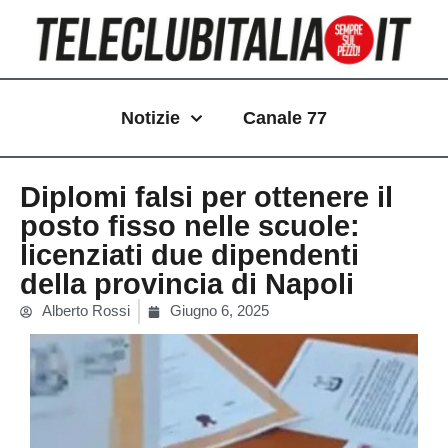
Vai
al
contenuto
Notizie
Canale 77
Diplomi falsi per ottenere il
posto fisso nelle scuole:
licenziati due dipendenti
della provincia di Napoli
Alberto Rossi
Giugno 6, 2025