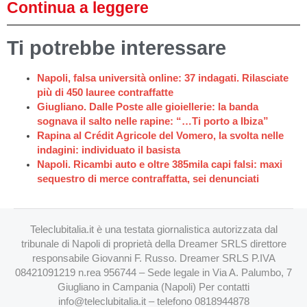
Continua a leggere
Ti potrebbe interessare
Napoli, falsa università online: 37 indagati. Rilasciate
più di 450 lauree contraffatte
Giugliano. Dalle Poste alle gioiellerie: la banda
sognava il salto nelle rapine: “…Ti porto a Ibiza”
Rapina al Crédit Agricole del Vomero, la svolta nelle
indagini: individuato il basista
Napoli. Ricambi auto e oltre 385mila capi falsi: maxi
sequestro di merce contraffatta, sei denunciati
Teleclubitalia.it è una testata giornalistica autorizzata dal
tribunale di Napoli di proprietà della Dreamer SRLS direttore
responsabile Giovanni F. Russo. Dreamer SRLS P.IVA
08421091219 n.rea 956744 – Sede legale in Via A. Palumbo, 7
Giugliano in Campania (Napoli) Per contatti
info@teleclubitalia.it
– telefono 0818944878