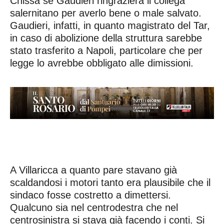
Chissà se Gaudieri ringrazierà il collega
salernitano per averlo bene o male salvato.
Gaudieri, infatti, in quanto magistrato del Tar,
in caso di abolizione della struttura sarebbe
stato trasferito a Napoli, particolare che per
legge lo avrebbe obbligato alle dimissioni.
A Villaricca a quanto pare stavano già
scaldandosi i motori tanto era plausibile che il
sindaco fosse costretto a dimettersi.
Qualcuno sia nel centrodestra che nel
centrosinistra si stava già facendo i conti. Si