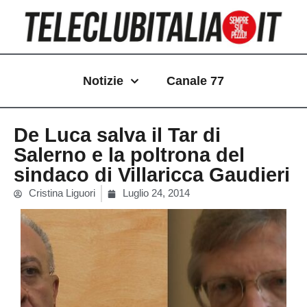
Vai
al
contenuto
Notizie
Canale 77
De Luca salva il Tar di
Salerno e la poltrona del
sindaco di Villaricca Gaudieri
Cristina Liguori
Luglio 24, 2014