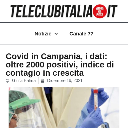
Vai
al
contenuto
Notizie
Canale 77
Covid in Campania, i dati:
oltre 2000 positivi, indice di
contagio in crescita
Giulia Palma
Dicembre 19, 2021