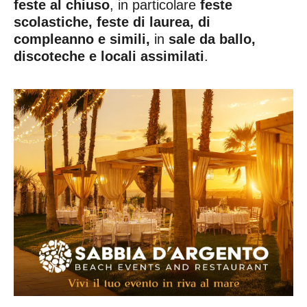
feste al chiuso
, in particolare
feste
scolastiche, feste di laurea, di
compleanno e simili,
in
sale da ballo,
discoteche e locali assimilati
.