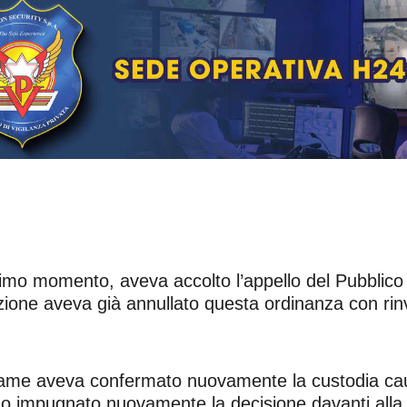
primo momento, aveva accolto l’appello del Pubblico 
sazione aveva già annullato questa ordinanza con r
ame aveva confermato nuovamente la custodia cautela
 impugnato nuovamente la decisione davanti alla 