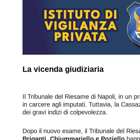
La vicenda giudiziaria
Il Tribunale del Riesame di Napoli, in un 
in carcere agli imputati. Tuttavia, la Cas
dei gravi indizi di colpevolezza.
Dopo il nuovo esame, il Tribunale del Ries
Briganti, Chiummariello e Poziello
hanno