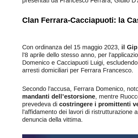
presentati da Francesco Ferrara, Giulio D’A
Clan Ferrara-Cacciapuoti: la Ca
Con ordinanza del 15 maggio 2023,
il Gi
l’8 aprile dello stesso anno, per l’applicaz
Domenico e Cacciapuoti Luigi, escludendo l
arresti domiciliari per Ferrara Francesco.
Secondo l’accusa, Ferrara Domenico, no
mandanti dell’estorsione
, mentre Ruocco 
prevedeva di
costringere i promittenti v
l’affidamento dei lavori di ristrutturazione 
denuncia della vittima.