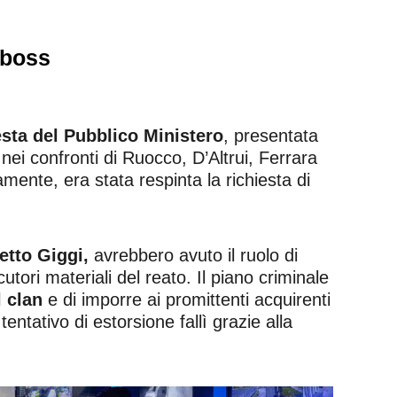
 boss
iesta del Pubblico Ministero
, presentata
 nei confronti di Ruocco, D’Altrui, Ferrara
ente, era stata respinta la richiesta di
etto Giggi,
avrebbero avuto il ruolo di
tori materiali del reato. Il piano criminale
l clan
e di imporre ai promittenti acquirenti
tentativo di estorsione fallì grazie alla