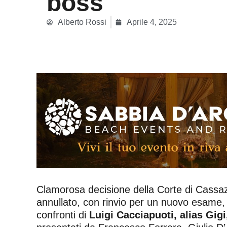
boss
Alberto Rossi
Aprile 4, 2025
Clamorosa decisione della Corte di Cassaz
annullato, con rinvio per un nuovo esame, 
confronti di
Luigi Cacciapuoti, alias Gig