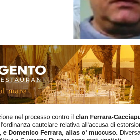
ione nel processo contro il
clan Ferrara-Cacciapuo
l’ordinanza cautelare relativa all’accusa di estors
i, e Domenico Ferrara, alias o’ muccuso.
Diversa 