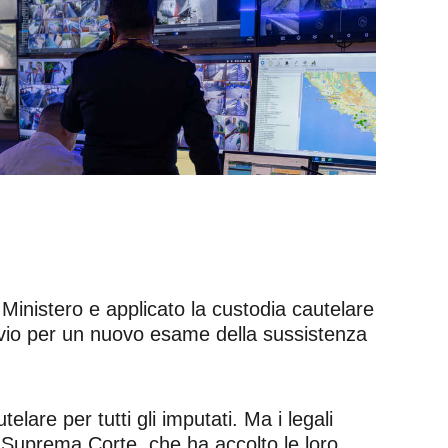
Ministero e applicato la custodia cautelare
invio per un nuovo esame della sussistenza
re per tutti gli imputati. Ma i legali
Suprema Corte, che ha accolto le loro