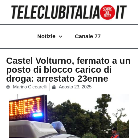
Vai
al
contenuto
Notizie
Canale 77
Castel Volturno, fermato a un
posto di blocco carico di
droga: arrestato 23enne
Marino Ciccarelli
Agosto 23, 2025