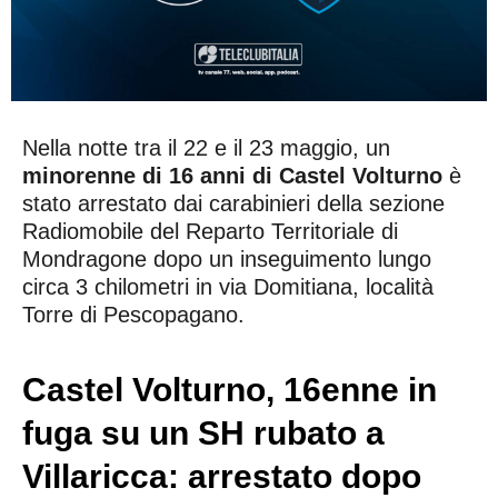
Nella notte tra il 22 e il 23 maggio, un
minorenne di 16 anni di Castel Volturno
è
stato arrestato dai carabinieri della sezione
Radiomobile del Reparto Territoriale di
Mondragone dopo un inseguimento lungo
circa 3 chilometri in via Domitiana, località
Torre di Pescopagano.
Castel Volturno, 16enne in
fuga su un SH rubato a
Villaricca: arrestato dopo