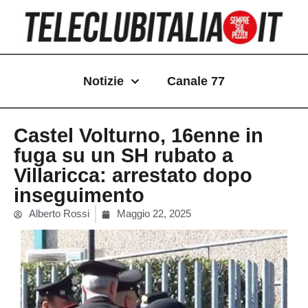
Vai
al
contenuto
Notizie
Canale 77
Castel Volturno, 16enne in
fuga su un SH rubato a
Villaricca: arrestato dopo
inseguimento
Alberto Rossi
Maggio 22, 2025