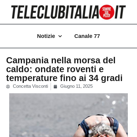
Vai
al
contenuto
Notizie
Canale 77
Campania nella morsa del
caldo: ondate roventi e
temperature fino ai 34 gradi
Concetta Visconti
Giugno 11, 2025