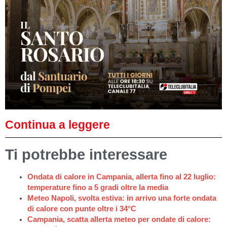
Continua a leggere
Ti potrebbe interessare
Ondata di calore in Campania, allerta fino al 22 luglio:
temperature fino a 5 gradi oltre la media
Meteo Napoli, svolta estiva: in arrivo una forte ondata
di calore con punte oltre i 34°C
Campania, scatta allerta meteo per ondate di calore: