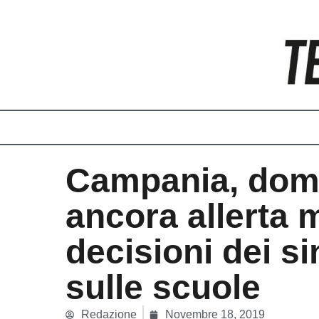
Vai
al
contenuto
Campania, dom
ancora allerta 
decisioni dei si
sulle scuole
Redazione
Novembre 18, 2019