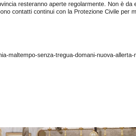
provincia resteranno aperte regolarmente. Non è da
sono contatti continui con la Protezione Civile per m
pania-maltempo-senza-tregua-domani-nuova-allerta-