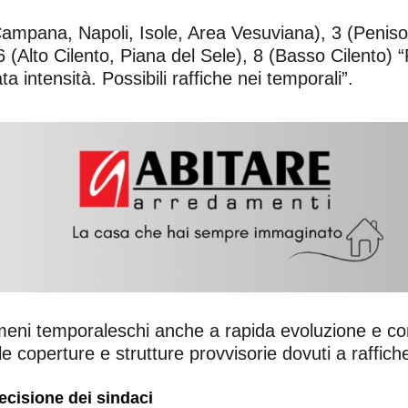
 Campana, Napoli, Isole, Area Vesuviana), 3 (Peniso
6 (Alto Cilento, Piana del Sele), 8 (Basso Cilento) “
intensità. Possibili raffiche nei temporali”.
eni temporaleschi anche a rapida evoluzione e con
 coperture e strutture provvisorie dovuti a raffiche 
ecisione dei sindaci