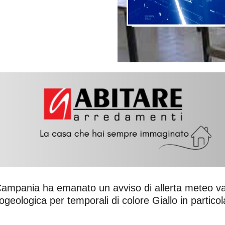
Campania ha emanato un avviso di allerta meteo val
drogeologica per temporali di colore Giallo in particol