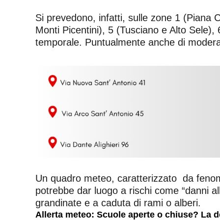
Si prevedono, infatti, sulle zone 1 (Piana
Monti Picentini), 5 (Tusciano e Alto Sele), 
temporale. Puntualmente anche di moderata 
Un quadro meteo, caratterizzato da fenom
potrebbe dar luogo a rischi come “danni alle
grandinate e a caduta di rami o alberi.
Allerta meteo: Scuole aperte o chiuse? La d