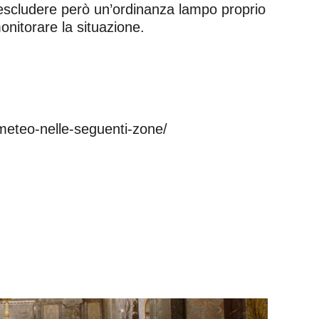
 escludere però un’ordinanza lampo proprio
onitorare la situazione.
meteo-nelle-seguenti-zone/