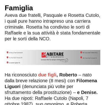
Famiglia
Aveva due fratelli, Pasquale e Rosetta Cutolo,
i quali pure hanno intrapreso una carriera
criminale. Rosetta ha condiviso le sorti di
Raffaele e la sua attività è stata fondamentale
per le sorti della NCO.
Ha riconosciuto
due figli
, Roberto
– nato
dalla breve relazione (8 mesi) con
Filomena
Liguori
(denunciata più volte per
sfruttamento della prostituzione) –
e Denise.
Ha due nipoti: Raffaele Cutolo (Napoli, 7
ottobre 1987), suo omonimo, e Roberta