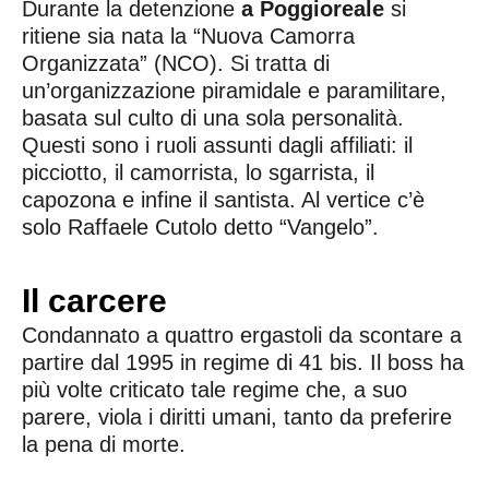
Durante la detenzione
a Poggioreale
si
ritiene sia nata la “Nuova Camorra
Organizzata” (NCO). Si tratta di
un’organizzazione piramidale e paramilitare,
basata sul culto di una sola personalità.
Questi sono i ruoli assunti dagli affiliati: il
picciotto, il camorrista, lo sgarrista, il
capozona e infine il santista. Al vertice c’è
solo Raffaele Cutolo detto “Vangelo”
.
Il carcere
Condannato a quattro ergastoli da scontare a
partire dal 1995 in regime di 41 bis. Il boss ha
più volte criticato tale regime che, a suo
parere, viola i diritti umani, tanto da preferire
la pena di morte.