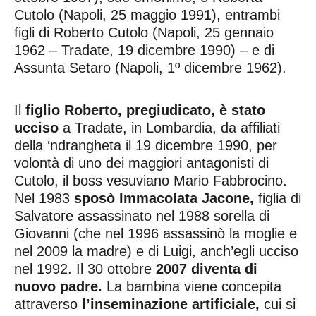
Cutolo (Napoli, 25 maggio 1991), entrambi
figli di Roberto Cutolo (Napoli, 25 gennaio
1962 – Tradate, 19 dicembre 1990) – e di
Assunta Setaro (Napoli, 1º dicembre 1962).
Il
figlio Roberto, pregiudicato, è stato
ucciso
a Tradate, in Lombardia, da affiliati
della ‘ndrangheta il 19 dicembre 1990, per
volontà di uno dei maggiori antagonisti di
Cutolo, il boss vesuviano Mario Fabbrocino.
Nel 1983
sposò Immacolata Jacone,
figlia di
Salvatore assassinato nel 1988
sorella di
Giovanni (che nel 1996 assassinò la moglie e
nel 2009 la madre) e di Luigi, anch’egli ucciso
nel 1992. Il 30 ottobre
2007 diventa di
nuovo padre.
La bambina viene concepita
attraverso
l’inseminazione artificiale,
cui si