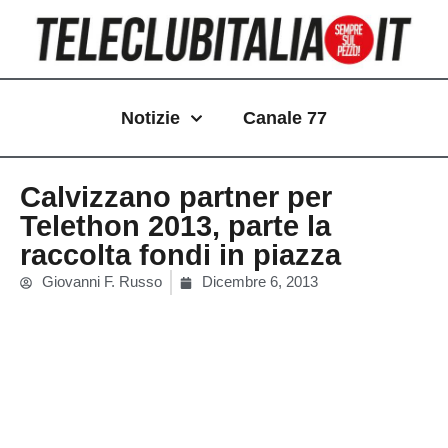
Vai
al
contenuto
Notizie
Canale 77
Calvizzano partner per
Telethon 2013, parte la
raccolta fondi in piazza
Giovanni F. Russo
Dicembre 6, 2013