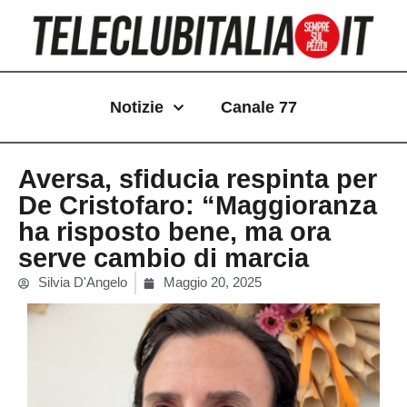
Vai
al
contenuto
Notizie
Canale 77
Aversa, sfiducia respinta per
De Cristofaro: “Maggioranza
ha risposto bene, ma ora
serve cambio di marcia
Silvia D'Angelo
Maggio 20, 2025