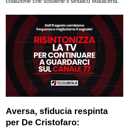
coalizione che sostiene il sindaco Matacena.
Aversa, sfiducia respinta
per De Cristofaro: