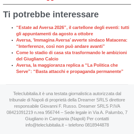
Ti potrebbe interessare
“Estate ad Aversa 2026”, il cartellone degli eventi: tutti
gli appuntamenti da agosto a ottobre
Aversa, ‘Immagina Aversa’ avverte sindaco Matacena:
“Interferenze, così non può andare avanti”
Come lo stadio di casa sta trasformando le ambizioni
del Giugliano Calcio
Aversa, la maggioranza replica a “La Politica che
Serve”: “Basta attacchi e propaganda permanente”
Teleclubitalia.it è una testata giornalistica autorizzata dal
tribunale di Napoli di proprietà della Dreamer SRLS direttore
responsabile Giovanni F. Russo. Dreamer SRLS P.IVA
08421091219 n.rea 956744 – Sede legale in Via A. Palumbo, 7
Giugliano in Campania (Napoli) Per contatti
info@teleclubitalia.it
– telefono 0818944878