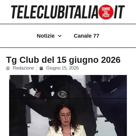
Vai
al
contenuto
Notizie
Canale 77
Tg Club del 15 giugno 2026
Redazione
Giugno 15, 2026