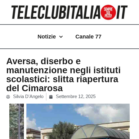
Vai
al
contenuto
Notizie
Canale 77
Aversa, diserbo e
manutenzione negli istituti
scolastici: slitta riapertura
del Cimarosa
Silvia D'Angelo
Settembre 12, 2025