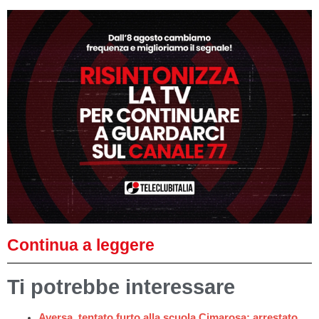
Continua a leggere
Ti potrebbe interessare
Aversa, tentato furto alla scuola Cimarosa: arrestato