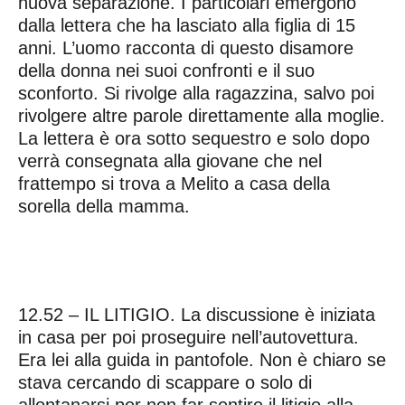
nuova separazione. I particolari emergono
dalla lettera che ha lasciato alla figlia di 15
anni. L’uomo racconta di questo disamore
della donna nei suoi confronti e il suo
sconforto. Si rivolge alla ragazzina, salvo poi
rivolgere altre parole direttamente alla moglie.
La lettera è ora sotto sequestro e solo dopo
verrà consegnata alla giovane che nel
frattempo si trova a Melito a casa della
sorella della mamma.
12.52 – IL LITIGIO. La discussione è iniziata
in casa per poi proseguire nell’autovettura.
Era lei alla guida in pantofole. Non è chiaro se
stava cercando di scappare o solo di
allontanarsi per non far sentire il litigio alla