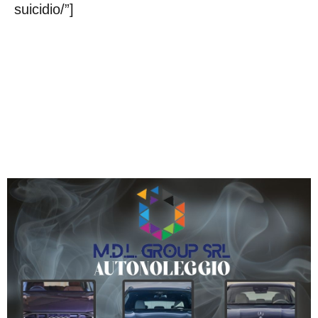
suicidio/”]