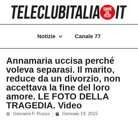
Vai
al
contenuto
Notizie
Canale 77
Annamaria uccisa perché
voleva separasi. Il marito,
reduce da un divorzio, non
accettava la fine del loro
amore. LE FOTO DELLA
TRAGEDIA. Video
Giovanni F. Russo
Gennaio 19, 2015