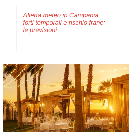
Allerta meteo in Campania,
forti temporali e rischio frane:
le previsioni