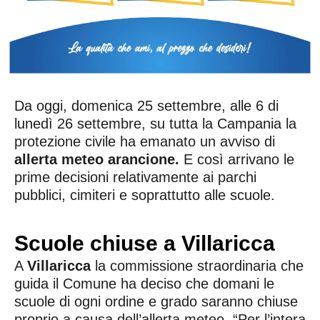
Da oggi, domenica 25 settembre, alle 6 di
lunedì 26 settembre, su tutta la Campania la
protezione civile ha emanato un avviso di
allerta meteo arancione.
E così arrivano le
prime decisioni relativamente ai parchi
pubblici, cimiteri e soprattutto alle scuole.
Scuole chiuse a Villaricca
A
Villaricca
la commissione straordinaria che
guida il Comune ha deciso che domani le
scuole di ogni ordine e grado saranno chiuse
proprio a causa dell’allerta meteo. “Per l’intera