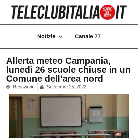
Vai
al
contenuto
Notizie
Canale 77
Allerta meteo Campania,
lunedì 26 scuole chiuse in un
Comune dell’area nord
Redazione
Settembre 25, 2022