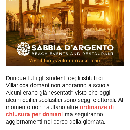
Dunque tutti gli studenti degli istituti di
Villaricca domani non andranno a scuola.
Alcuni erano già “esentati” visto che oggi
alcuni edifici scolastici sono seggi elettorali. Al
momento non risultano altre
ordinanze di
chiusura per domani
ma seguiranno
aggiornamenti nel corso della giornata.