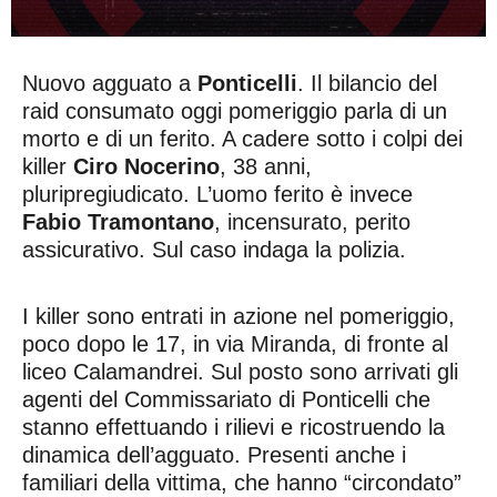
Nuovo agguato a
Ponticelli
. Il bilancio del
raid consumato oggi pomeriggio parla di un
morto e di un ferito. A cadere sotto i colpi dei
killer
Ciro Nocerino
, 38 anni,
pluripregiudicato. L’uomo ferito è invece
Fabio Tramontano
, incensurato, perito
assicurativo. Sul caso indaga la polizia.
I killer sono entrati in azione nel pomeriggio,
poco dopo le 17, in via Miranda, di fronte al
liceo Calamandrei. Sul posto sono arrivati gli
agenti del Commissariato di Ponticelli che
stanno effettuando i rilievi e ricostruendo la
dinamica dell’agguato. Presenti anche i
familiari della vittima, che hanno “circondato”