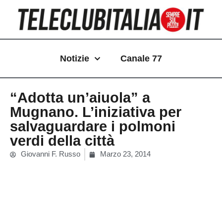
Vai
al
contenuto
Notizie
Canale 77
“Adotta un’aiuola” a
Mugnano. L’iniziativa per
salvaguardare i polmoni
verdi della città
Giovanni F. Russo
Marzo 23, 2014