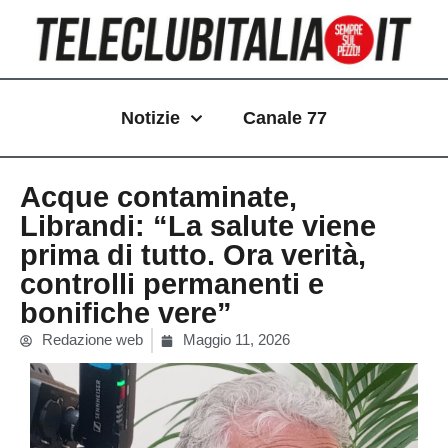
Vai
al
contenuto
Notizie
Canale 77
Acque contaminate,
Librandi: “La salute viene
prima di tutto. Ora verità,
controlli permanenti e
bonifiche vere”
Redazione web
Maggio 11, 2026