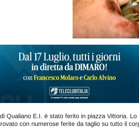
ualiano E.I. è stato ferito in piazza Vittoria. Lo ri
ovato con numerose ferite da taglio su tutto il corp