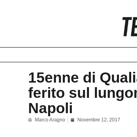
Vai
al
contenuto
15enne di Qual
ferito sul lung
Napoli
Marco Aragno
Novembre 12, 2017