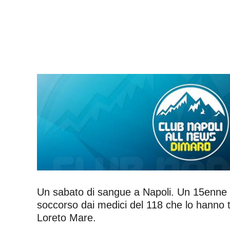
Un sabato di sangue a Napoli. Un 15enne di Q
soccorso dai medici del 118 che lo hanno tr
Loreto Mare.