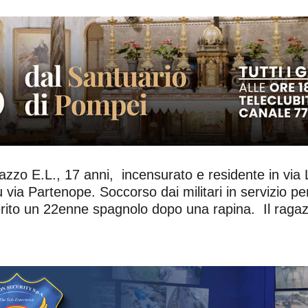
gazzo E.L., 17 anni, incensurato e residente in via 
via Partenope. Soccorso dai militari in servizio per
ferito un 22enne spagnolo dopo una rapina. Il ragaz