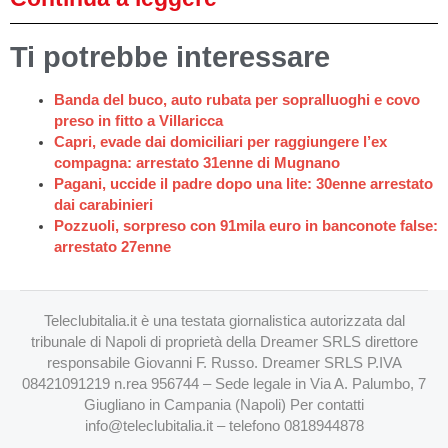
Ti potrebbe interessare
Banda del buco, auto rubata per sopralluoghi e covo
preso in fitto a Villaricca
Capri, evade dai domiciliari per raggiungere l’ex
compagna: arrestato 31enne di Mugnano
Pagani, uccide il padre dopo una lite: 30enne arrestato
dai carabinieri
Pozzuoli, sorpreso con 91mila euro in banconote false:
arrestato 27enne
Teleclubitalia.it è una testata giornalistica autorizzata dal
tribunale di Napoli di proprietà della Dreamer SRLS direttore
responsabile Giovanni F. Russo. Dreamer SRLS P.IVA
08421091219 n.rea 956744 – Sede legale in Via A. Palumbo, 7
Giugliano in Campania (Napoli) Per contatti
info@teleclubitalia.it
– telefono 0818944878