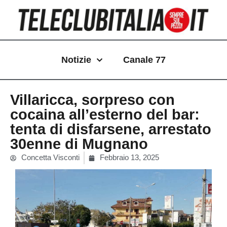
Vai
al
contenuto
Notizie
Canale 77
Villaricca, sorpreso con
cocaina all’esterno del bar:
tenta di disfarsene, arrestato
30enne di Mugnano
Concetta Visconti
Febbraio 13, 2025