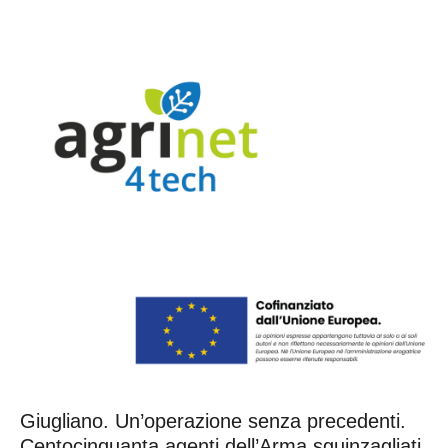
Giugliano. Un’operazione senza precedenti.
Centocinquanta agenti dell’Arma sguinzagliati