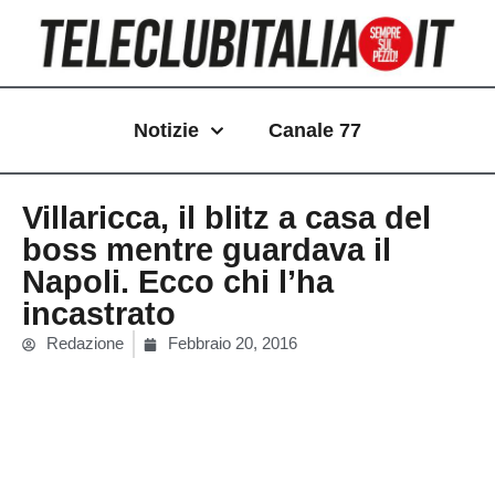
Vai
al
contenuto
Notizie
Canale 77
Villaricca, il blitz a casa del
boss mentre guardava il
Napoli. Ecco chi l’ha
incastrato
Redazione
Febbraio 20, 2016