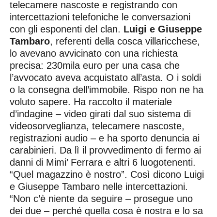
telecamere nascoste e registrando con
intercettazioni telefoniche le conversazioni
con gli esponenti del clan.
Luigi e Giuseppe
Tambaro
, referenti della cosca villaricchese,
lo avevano avvicinato con una richiesta
precisa: 230mila euro per una casa che
l’avvocato aveva acquistato all’asta. O i soldi
o la consegna dell’immobile. Rispo non ne ha
voluto sapere. Ha raccolto il materiale
d’indagine – video girati dal suo sistema di
videosorveglianza, telecamere nascoste,
registrazioni audio – e ha sporto denuncia ai
carabinieri. Da lì il provvedimento di fermo ai
danni di Mimi’ Ferrara e altri 6 luogotenenti.
“Quel magazzino è nostro”. Così dicono Luigi
e Giuseppe Tambaro nelle intercettazioni.
“Non c’è niente da seguire – prosegue uno
dei due – perché quella cosa è nostra e lo sa