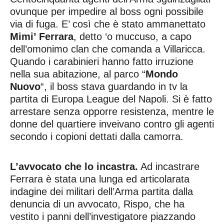
ovunque per impedire al boss ogni possibile
via di fuga. E’ così che è stato ammanettato
Mimi’ Ferrara
, detto ‘o muccuso, a capo
dell’omonimo clan che comanda a Villaricca.
Quando i carabinieri hanno fatto irruzione
nella sua abitazione, al parco “
Mondo
Nuovo
“, il boss stava guardando in tv la
partita di Europa League del Napoli. Si è fatto
arrestare senza opporre resistenza, mentre le
donne del quartiere inveivano contro gli agenti
secondo i copioni dettati dalla camorra.
L’avvocato che lo incastra.
Ad incastrare
Ferrara è stata una lunga ed articolarata
indagine dei militari dell’Arma partita dalla
denuncia di un avvocato, Rispo, che ha
vestito i panni dell’investigatore piazzando