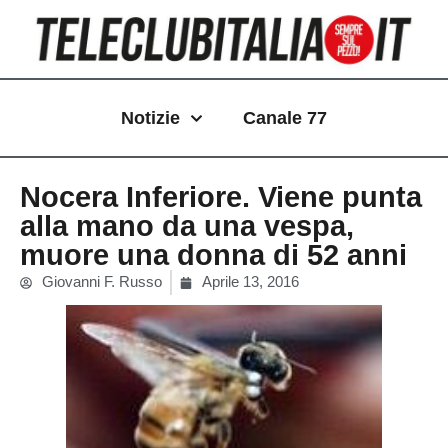
Vai
al
contenuto
Notizie
Canale 77
Nocera Inferiore. Viene punta
alla mano da una vespa,
muore una donna di 52 anni
Giovanni F. Russo
Aprile 13, 2016