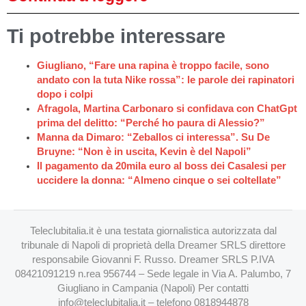
Ti potrebbe interessare
Giugliano, “Fare una rapina è troppo facile, sono
andato con la tuta Nike rossa”: le parole dei rapinatori
dopo i colpi
Afragola, Martina Carbonaro si confidava con ChatGpt
prima del delitto: “Perché ho paura di Alessio?”
Manna da Dimaro: “Zeballos ci interessa”. Su De
Bruyne: “Non è in uscita, Kevin è del Napoli”
Il pagamento da 20mila euro al boss dei Casalesi per
uccidere la donna: “Almeno cinque o sei coltellate”
Teleclubitalia.it è una testata giornalistica autorizzata dal
tribunale di Napoli di proprietà della Dreamer SRLS direttore
responsabile Giovanni F. Russo. Dreamer SRLS P.IVA
08421091219 n.rea 956744 – Sede legale in Via A. Palumbo, 7
Giugliano in Campania (Napoli) Per contatti
info@teleclubitalia.it
– telefono 0818944878