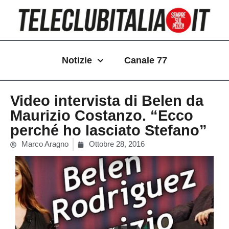
Vai
al
contenuto
Notizie
Canale 77
Video intervista di Belen da
Maurizio Costanzo. “Ecco
perché ho lasciato Stefano”
Marco Aragno
Ottobre 28, 2016