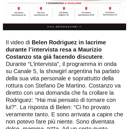
Il video di
Belen Rodriguez in lacrime
durante l’intervista resa a Maurizio
Costanzo sta già facendo discutere
.
Durante “L’intervista”, il programma in onda
su Canale 5, la showgirl argentina ha parlato
della sua vita personale e soprattutto della
rottura con Stefano De Martino. Costanzo va
diretto con una domanda che fa crollare la
Rodriguez: “Hai mai pensato di tornare con
lui?”. La risposta di Belen: “Ci ho provato
veramente tanto. E sono arrivata a capire che
non potevo fare più niente. Sono diventata
dolce, mamma, tr**a. Ad un certo punto,