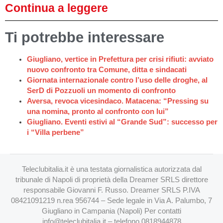
Continua a leggere
Ti potrebbe interessare
Giugliano, vertice in Prefettura per crisi rifiuti: avviato
nuovo confronto tra Comune, ditta e sindacati
Giornata internazionale contro l’uso delle droghe, al
SerD di Pozzuoli un momento di confronto
Aversa, revoca vicesindaco. Matacena: “Pressing su
una nomina, pronto al confronto con lui”
Giugliano. Eventi estivi al “Grande Sud”: successo per
i “Villa perbene”
Teleclubitalia.it è una testata giornalistica autorizzata dal
tribunale di Napoli di proprietà della Dreamer SRLS direttore
responsabile Giovanni F. Russo. Dreamer SRLS P.IVA
08421091219 n.rea 956744 – Sede legale in Via A. Palumbo, 7
Giugliano in Campania (Napoli) Per contatti
info@teleclubitalia.it
– telefono 0818944878