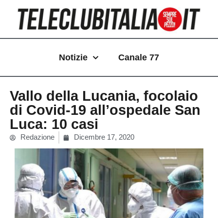
Vai
al
contenuto
Notizie
Canale 77
Vallo della Lucania, focolaio
di Covid-19 all’ospedale San
Luca: 10 casi
Redazione
Dicembre 17, 2020