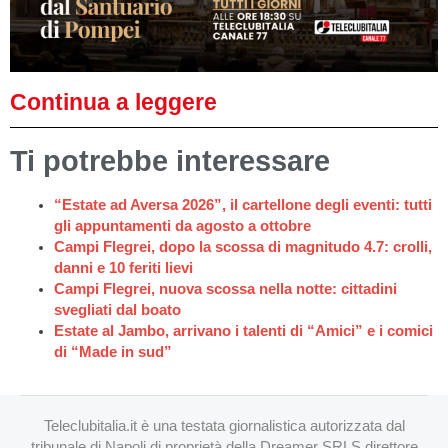
Continua a leggere
Ti potrebbe interessare
“Estate ad Aversa 2026”, il cartellone degli eventi: tutti
gli appuntamenti da agosto a ottobre
Campi Flegrei, dopo la scossa di magnitudo 4.7: crolli,
danni e 10 feriti lievi
Campi Flegrei, nuova scossa nella notte: cittadini
svegliati dal boato
Estate al Jambo, arrivano i talenti di “Amici” e i comici
di “Made in sud”
Teleclubitalia.it è una testata giornalistica autorizzata dal
tribunale di Napoli di proprietà della Dreamer SRLS direttore