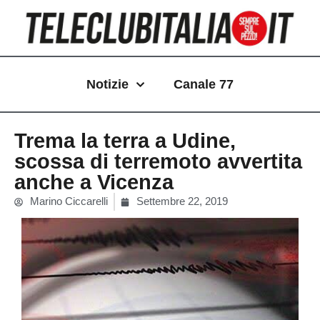
Vai
al
contenuto
Notizie
Canale 77
Trema la terra a Udine,
scossa di terremoto avvertita
anche a Vicenza
Marino Ciccarelli
Settembre 22, 2019