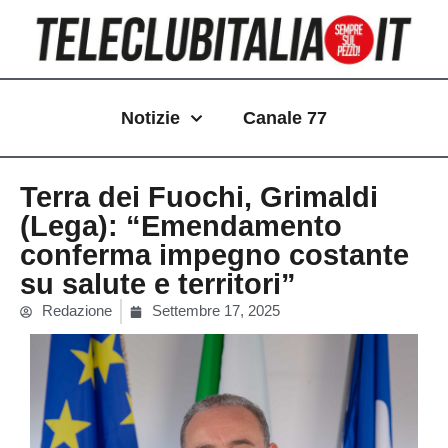
Vai
al
contenuto
Notizie
Canale 77
Terra dei Fuochi, Grimaldi
(Lega): “Emendamento
conferma impegno costante
su salute e territori”
Redazione
Settembre 17, 2025