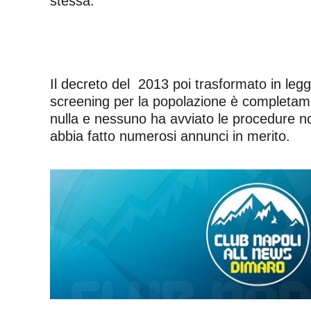
stessa.
Il decreto del 2013 poi trasformato in leg
screening per la popolazione è completamen
nulla e nessuno ha avviato le procedure no
abbia fatto numerosi annunci in merito.