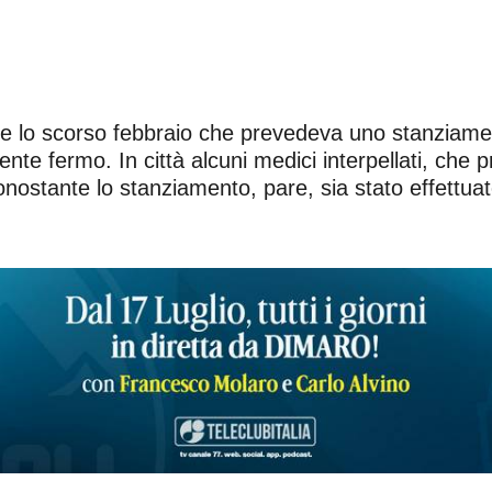
ge lo scorso febbraio che prevedeva uno stanziamen
te fermo. In città alcuni medici interpellati, che
nostante lo stanziamento, pare, sia stato effettua