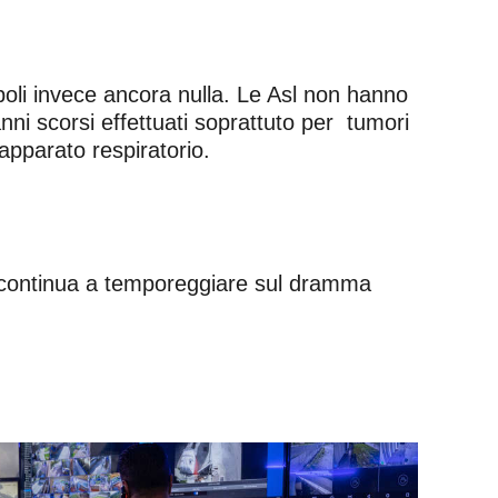
 Napoli invece ancora nulla. Le Asl non hanno
anni scorsi effettuati soprattuto per tumori
’apparato respiratorio.
si continua a temporeggiare sul dramma