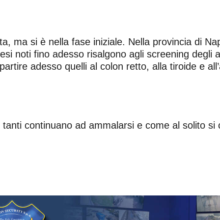
erta, ma si è nella fase iniziale. Nella provincia di
 resi noti fino adesso risalgono agli screening degli 
rtire adesso quelli al colon retto, alla tiroide e all
in tanti continuano ad ammalarsi e come al solito 