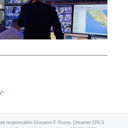
e”
irettore responsabile Giovanni F. Russo. Dreamer SRLS