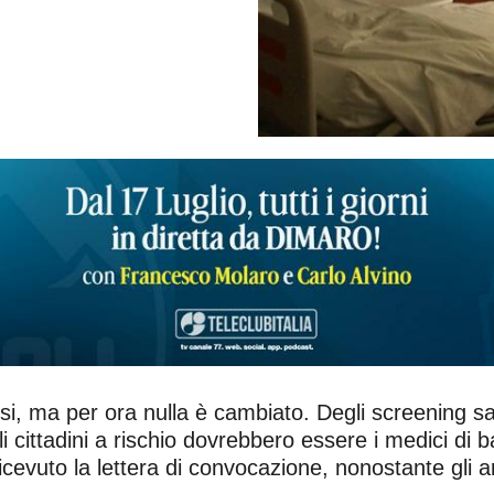
esi, ma per ora nulla è cambiato. Degli screening sa
i cittadini a rischio dovrebbero essere i medici di
icevuto la lettera di convocazione, nonostante gli 