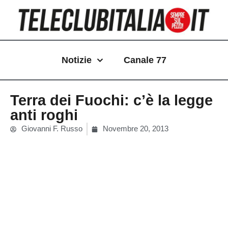
Vai
al
contenuto
Notizie
Canale 77
Terra dei Fuochi: c’è la legge
anti roghi
Giovanni F. Russo
Novembre 20, 2013