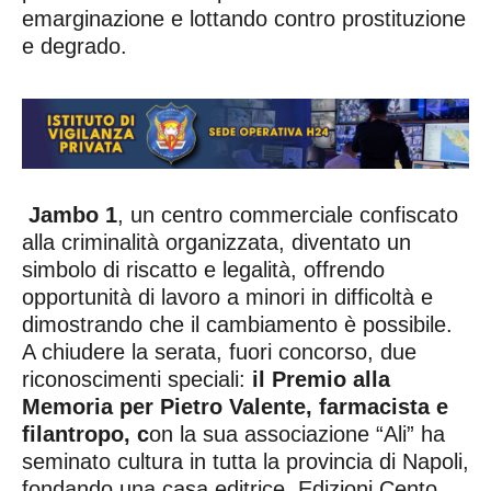
emarginazione e lottando contro prostituzione
e degrado.
Jambo 1
, un centro commerciale confiscato
alla criminalità organizzata, diventato un
simbolo di riscatto e legalità, offrendo
opportunità di lavoro a minori in difficoltà e
dimostrando che il cambiamento è possibile.
A chiudere la serata, fuori concorso, due
riconoscimenti speciali:
il Premio alla
Memoria per Pietro Valente, farmacista e
filantropo, c
on la sua associazione “Ali” ha
seminato cultura in tutta la provincia di Napoli,
fondando una casa editrice, Edizioni Cento