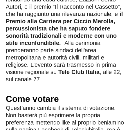
Autori, e il premio “Il Racconto nel Cassetto”,
che ha raggiunto una rilevanza nazionale, e
il
Premio alla Carriera per Ciccio Merolla,
percussionista che ha saputo fondere
sonorità tradizionali e moderne con uno
stile inconfondibile.
Alla cerimonia
prenderanno parte sindaci dell’area
metropolitana e autorità civili, militari e
religiose. L’evento sarà trasmesso in prima
visione regionale su
Tele Club Italia
, alle 22,
sul canale 77.
Come votare
Quest’anno cambia il sistema di votazione.
Non basterà più esprimere la propria
preferenza mettendo like al proprio beniamino
sulla pagina Facebook di Teleclubitalia, ma è