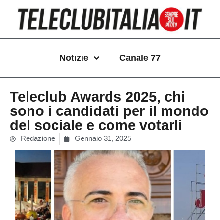
Vai
al
contenuto
Notizie
Canale 77
Teleclub Awards 2025, chi
sono i candidati per il mondo
del sociale e come votarli
Redazione
Gennaio 31, 2025