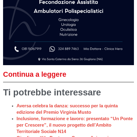
Continua a leggere
Ti potrebbe interessare
Aversa celebra la danza: successo per la quinta
edizione del Premio Virginia Musto
Inclusione, formazione e lavoro: presentato “Un Ponte
per Crescere”, il nuovo progetto dell’Ambito
Territoriale Sociale N14