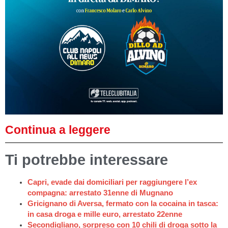
Continua a leggere
Ti potrebbe interessare
Capri, evade dai domiciliari per raggiungere l’ex
compagna: arrestato 31enne di Mugnano
Gricignano di Aversa, fermato con la cocaina in tasca:
in casa droga e mille euro, arrestato 22enne
Secondigliano, sorpreso con 10 chili di droga sotto la