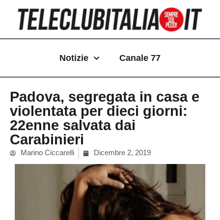
Vai
al
contenuto
Notizie
Canale 77
Padova, segregata in casa e
violentata per dieci giorni:
22enne salvata dai
Carabinieri
Marino Ciccarelli
Dicembre 2, 2019