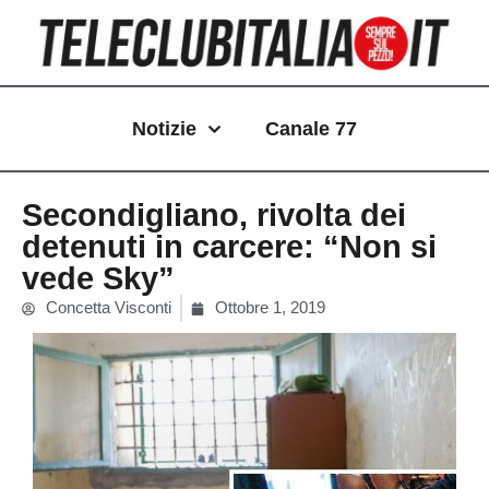
Vai
al
contenuto
Notizie
Canale 77
Secondigliano, rivolta dei
detenuti in carcere: “Non si
vede Sky”
Concetta Visconti
Ottobre 1, 2019