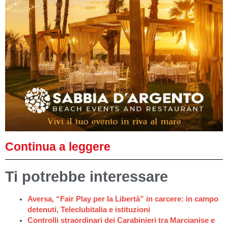
Continua a leggere
Ti potrebbe interessare
Aversa, “Fair Play per la Libertà” in carcere: in campo
detenuti, Teleclubitalia e istituzioni
Controlli straordinari dei Carabinieri tra Marcianise e