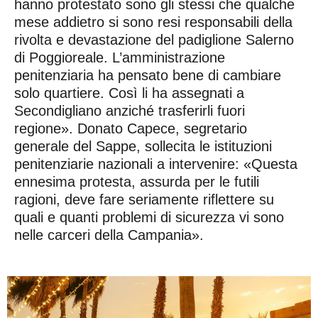
hanno protestato sono gli stessi che qualche
mese addietro si sono resi responsabili della
rivolta e devastazione del padiglione Salerno
di Poggioreale. L’amministrazione
penitenziaria ha pensato bene di cambiare
solo quartiere. Così li ha assegnati a
Secondigliano anziché trasferirli fuori
regione». Donato Capece, segretario
generale del Sappe, sollecita le istituzioni
penitenziarie nazionali a intervenire: «Questa
ennesima protesta, assurda per le futili
ragioni, deve fare seriamente riflettere su
quali e quanti problemi di sicurezza vi sono
nelle carceri della Campania».