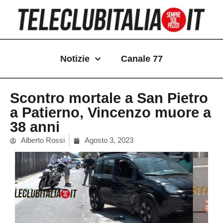
Vai
al
contenuto
Notizie
Canale 77
Scontro mortale a San Pietro
a Patierno, Vincenzo muore a
38 anni
Alberto Rossi
Agosto 3, 2023