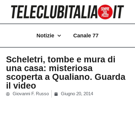
Vai
al
contenuto
Notizie
Canale 77
Scheletri, tombe e mura di
una casa: misteriosa
scoperta a Qualiano. Guarda
il video
Giovanni F. Russo
Giugno 20, 2014