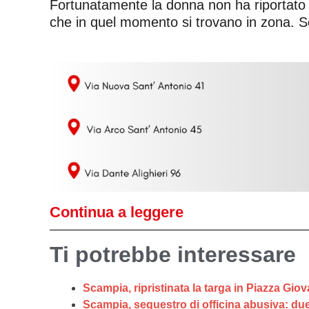
Fortunatamente la donna non ha riportato a
che in quel momento si trovano in zona. Sco
Continua a leggere
Ti potrebbe interessare
Scampia, ripristinata la targa in Piazza Giov
Scampia, sequestro di officina abusiva: due p