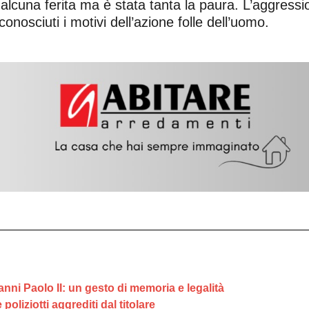
lcuna ferita ma è stata tanta la paura. L’aggressio
nosciuti i motivi dell’azione folle dell’uomo.
anni Paolo II: un gesto di memoria e legalità
oliziotti aggrediti dal titolare