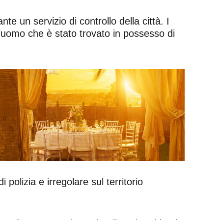
te un servizio di controllo della città. I
’uomo che è stato trovato in possesso di
 polizia e irregolare sul territorio