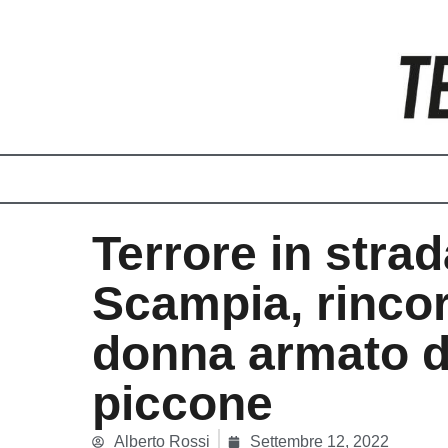
Vai
al
contenuto
Terrore in strad
Scampia, rinco
donna armato d
piccone
Alberto Rossi
Settembre 12, 2022