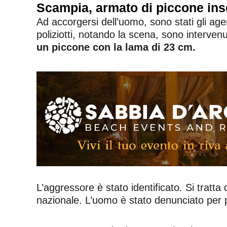
Scampia, armato di piccone in
Ad accorgersi dell’uomo, sono stati gli agent
poliziotti, notando la scena, sono interve
un piccone con la lama di 23 cm.
L’aggressore è stato identificato. Si tratta 
nazionale. L’uomo è stato denunciato per p