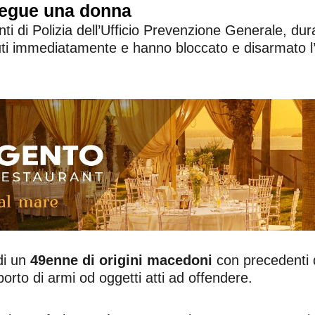
segue una donna
i di Polizia dell’Ufficio Prevenzione Generale, duran
nuti immediatamente e hanno bloccato e disarmato l
di un
49enne di origini macedoni
con precedenti di
orto di armi od oggetti atti ad offendere.