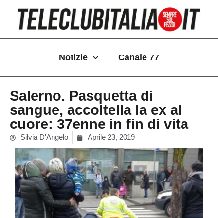
Vai
al
contenuto
Notizie
Canale 77
Salerno. Pasquetta di
sangue, accoltella la ex al
cuore: 37enne in fin di vita
Silvia D'Angelo
Aprile 23, 2019