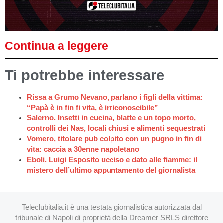
Continua a leggere
Ti potrebbe interessare
Rissa a Grumo Nevano, parlano i figli della vittima:
“Papà è in fin fi vita, è irriconoscibile”
Salerno. Insetti in cucina, blatte e un topo morto,
controlli dei Nas, locali chiusi e alimenti sequestrati
Vomero, titolare pub colpito con un pugno in fin di
vita: caccia a 30enne napoletano
Eboli. Luigi Esposito ucciso e dato alle fiamme: il
mistero dell’ultimo appuntamento del giornalista
Teleclubitalia.it è una testata giornalistica autorizzata dal
tribunale di Napoli di proprietà della Dreamer SRLS direttore