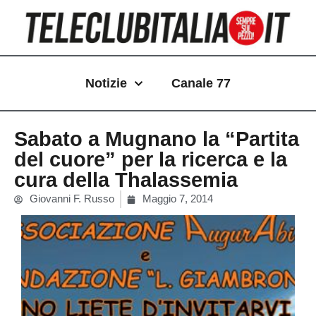
Vai
al
contenuto
Notizie
Canale 77
Sabato a Mugnano la “Partita
del cuore” per la ricerca e la
cura della Thalassemia
Giovanni F. Russo
Maggio 7, 2014