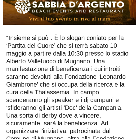
“Insieme si può”. È lo slogan coniato per la
‘Partita del Cuore’ che si terrà sabato 10
maggio a partire dalla 10:30 presso lo stadio
Alberto Vallefuoco di Mugnano. Una
manifestazione di beneficenza i cui introiti
saranno devoluti alla Fondazione ‘Leonardo
Giambrone’ che si occupa della ricerca e la
cura della Thalassemia. In campo
scenderanno gli speaker e i dj campani e
‘sfideranno’ gli artisti ‘Doc’ della Campania.
Una sorta di derby dove a vincere,
sicuramente, sarà la beneficenza. Ad
organizzare l’iniziativa, patrocinata dal
Comune di Mugnano, oltra alla Fondazione