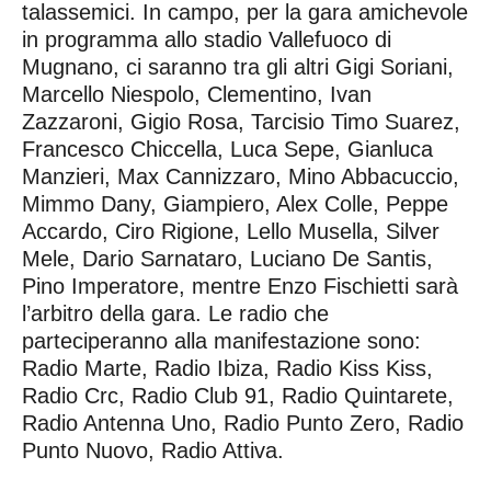
talassemici. In campo, per la gara amichevole
in programma allo stadio Vallefuoco di
Mugnano, ci saranno tra gli altri Gigi Soriani,
Marcello Niespolo, Clementino, Ivan
Zazzaroni, Gigio Rosa, Tarcisio Timo Suarez,
Francesco Chiccella, Luca Sepe, Gianluca
Manzieri, Max Cannizzaro, Mino Abbacuccio,
Mimmo Dany, Giampiero, Alex Colle, Peppe
Accardo, Ciro Rigione, Lello Musella, Silver
Mele, Dario Sarnataro, Luciano De Santis,
Pino Imperatore, mentre Enzo Fischietti sarà
l’arbitro della gara. Le radio che
parteciperanno alla manifestazione sono:
Radio Marte, Radio Ibiza, Radio Kiss Kiss,
Radio Crc, Radio Club 91, Radio Quintarete,
Radio Antenna Uno, Radio Punto Zero, Radio
Punto Nuovo, Radio Attiva.