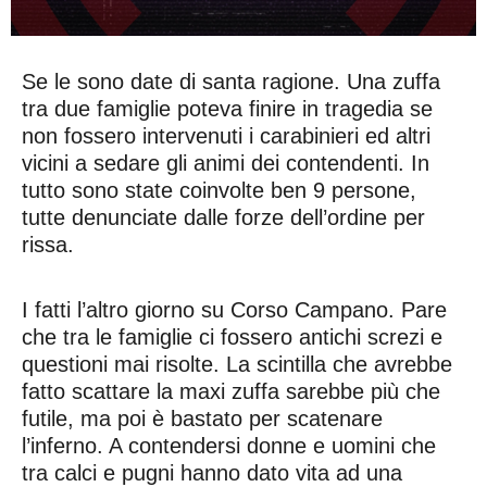
Se le sono date di santa ragione. Una zuffa
tra due famiglie poteva finire in tragedia se
non fossero intervenuti i carabinieri ed altri
vicini a sedare gli animi dei contendenti. In
tutto sono state coinvolte ben 9 persone,
tutte denunciate dalle forze dell’ordine per
rissa.
I fatti l’altro giorno su Corso Campano. Pare
che tra le famiglie ci fossero antichi screzi e
questioni mai risolte. La scintilla che avrebbe
fatto scattare la maxi zuffa sarebbe più che
futile, ma poi è bastato per scatenare
l’inferno. A contendersi donne e uomini che
tra calci e pugni hanno dato vita ad una