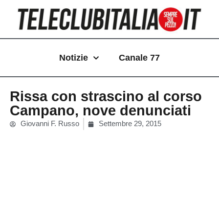
Vai
al
contenuto
Notizie
Canale 77
Rissa con strascino al corso
Campano, nove denunciati
Giovanni F. Russo
Settembre 29, 2015