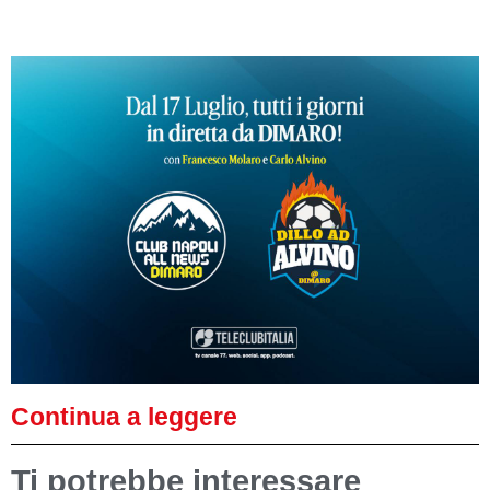
Continua a leggere
Ti potrebbe interessare