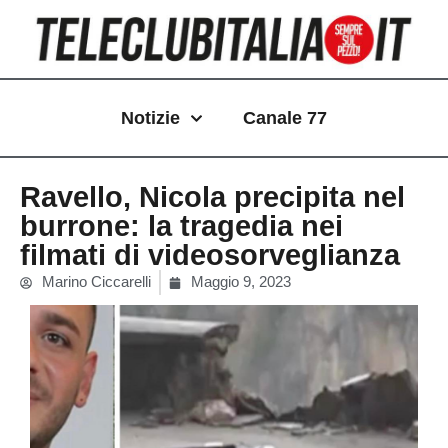
Vai
al
contenuto
Notizie
Canale 77
Ravello, Nicola precipita nel
burrone: la tragedia nei
filmati di videosorveglianza
Marino Ciccarelli
Maggio 9, 2023