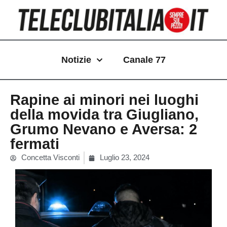
Vai
al
contenuto
Notizie
Canale 77
Rapine ai minori nei luoghi
della movida tra Giugliano,
Grumo Nevano e Aversa: 2
fermati
Concetta Visconti
Luglio 23, 2024