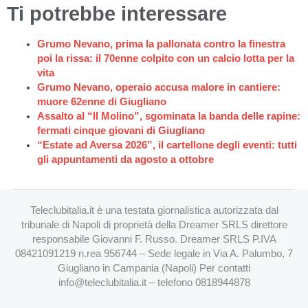
Ti potrebbe interessare
Grumo Nevano, prima la pallonata contro la finestra
poi la rissa: il 70enne colpito con un calcio lotta per la
vita
Grumo Nevano, operaio accusa malore in cantiere:
muore 62enne di Giugliano
Assalto al “Il Molino”, sgominata la banda delle rapine:
fermati cinque giovani di Giugliano
“Estate ad Aversa 2026”, il cartellone degli eventi: tutti
gli appuntamenti da agosto a ottobre
Teleclubitalia.it è una testata giornalistica autorizzata dal
tribunale di Napoli di proprietà della Dreamer SRLS direttore
responsabile Giovanni F. Russo. Dreamer SRLS P.IVA
08421091219 n.rea 956744 – Sede legale in Via A. Palumbo, 7
Giugliano in Campania (Napoli) Per contatti
info@teleclubitalia.it
– telefono 0818944878