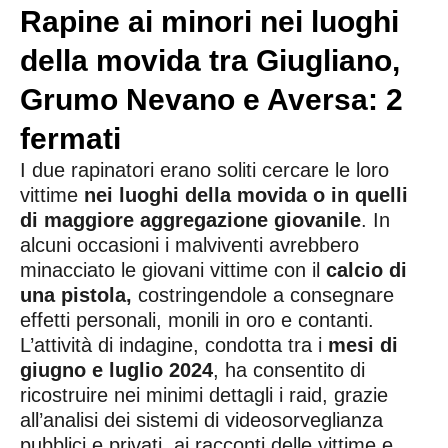
Rapine ai minori nei luoghi
della movida tra Giugliano,
Grumo Nevano e Aversa: 2
fermati
I due rapinatori erano soliti cercare le loro
vittime
nei luoghi della movida o in quelli
di maggiore aggregazione giovanile
. In
alcuni occasioni i malviventi avrebbero
minacciato le giovani vittime con il
calcio di
una pistola,
costringendole a consegnare
effetti personali, monili in oro e contanti.
L’attività di indagine, condotta tra i
mesi di
giugno e luglio 2024
, ha consentito di
ricostruire nei minimi dettagli i raid, grazie
all’analisi dei sistemi di videosorveglianza
pubblici e privati, ai racconti delle vittime e